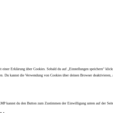
t einer Erklärung über Cookies. Sobald du auf „Einstellungen speichern“ klicks
n. Du kannst die Verwendung von Cookies über deinen Browser deaktivieren, ab
r AMP kannst du den Button zum Zustimmen der Einwilligung unten auf der Sei