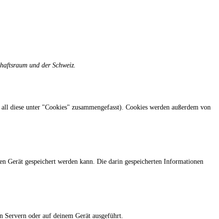
chaftsraum und der Schweiz.
 all diese unter "Cookies" zusammengefasst). Cookies werden außerdem von
en Gerät gespeichert werden kann. Die darin gespeicherten Informationen
en Servern oder auf deinem Gerät ausgeführt.