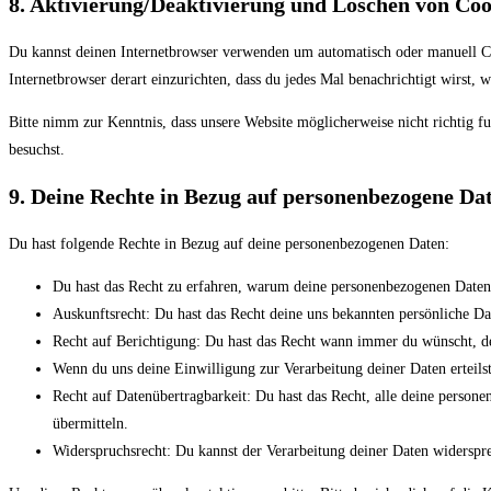
8. Aktivierung/Deaktivierung und Löschen von Coo
Du kannst deinen Internetbrowser verwenden um automatisch oder manuell Cook
Internetbrowser derart einzurichten, dass du jedes Mal benachrichtigt wirst,
Bitte nimm zur Kenntnis, dass unsere Website möglicherweise nicht richtig fu
besuchst.
9. Deine Rechte in Bezug auf personenbezogene Da
Du hast folgende Rechte in Bezug auf deine personenbezogenen Daten:
Du hast das Recht zu erfahren, warum deine personenbezogenen Daten 
Auskunftsrecht: Du hast das Recht deine uns bekannten persönliche Da
Recht auf Berichtigung: Du hast das Recht wann immer du wünscht, d
Wenn du uns deine Einwilligung zur Verarbeitung deiner Daten erteils
Recht auf Datenübertragbarkeit: Du hast das Recht, alle deine person
übermitteln.
Widerspruchsrecht: Du kannst der Verarbeitung deiner Daten widerspre