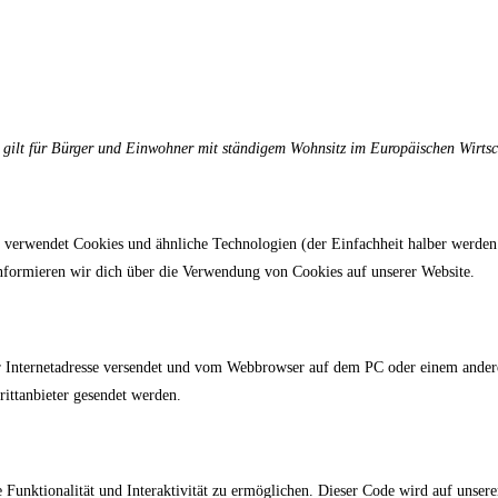
d gilt für Bürger und Einwohner mit ständigem Wohnsitz im Europäischen Wirts
 verwendet Cookies und ähnliche Technologien (der Einfachheit halber werden
informieren wir dich über die Verwendung von Cookies auf unserer Website.
ner Internetadresse versendet und vom Webbrowser auf dem PC oder einem ander
ittanbieter gesendet werden.
 Funktionalität und Interaktivität zu ermöglichen. Dieser Code wird auf unser