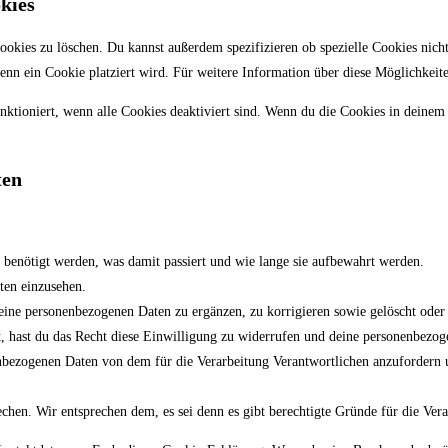
kies
ies zu löschen. Du kannst außerdem spezifizieren ob spezielle Cookies nicht p
 wenn ein Cookie platziert wird. Für weitere Information über diese Möglichkei
nktioniert, wenn alle Cookies deaktiviert sind. Wenn du die Cookies in deinem
ten
benötigt werden, was damit passiert und wie lange sie aufbewahrt werden.
ten einzusehen.
eine personenbezogenen Daten zu ergänzen, zu korrigieren sowie gelöscht ode
t, hast du das Recht diese Einwilligung zu widerrufen und deine personenbezog
enbezogenen Daten von dem für die Verarbeitung Verantwortlichen anzufordern u
chen. Wir entsprechen dem, es sei denn es gibt berechtigte Gründe für die Vera