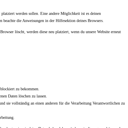
latziert werden sollen. Eine andere Möglichkeit ist es deinen
ten beachte die Anweisungen in der Hilfesektion deines Browsers.
 Browser löscht, werden diese neu platziert, wenn du unsere Website erneut
r blockiert zu bekommen.
enen Daten löschen zu lassen.
nd sie vollständig an einen anderen für die Verarbeitung Verantwortlichen zu
rbeitung.