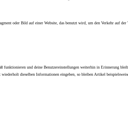
fragment oder Bild auf einer Website, das benutzt wird, um den Verkehr auf d
äß funktionieren und deine Benutzereinstellungen weiterhin in Erinnerung bleib
 wiederholt dieselben Informationen eingeben, so bleiben Artikel beispielswei